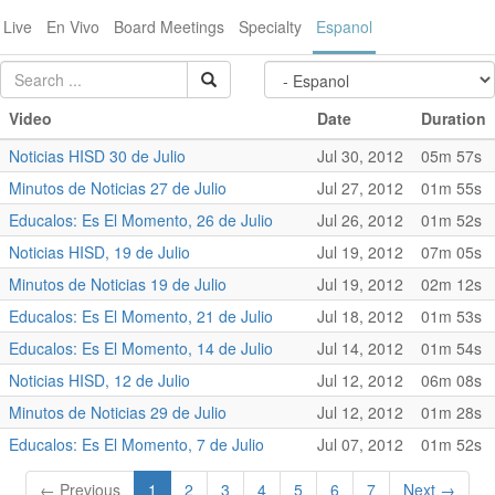
Live
En Vivo
Board Meetings
Specialty
Espanol
Video
Date
Duration
Noticias HISD 30 de Julio
Jul 30, 2012
05m 57s
Minutos de Noticias 27 de Julio
Jul 27, 2012
01m 55s
Educalos: Es El Momento, 26 de Julio
Jul 26, 2012
01m 52s
Noticias HISD, 19 de Julio
Jul 19, 2012
07m 05s
Minutos de Noticias 19 de Julio
Jul 19, 2012
02m 12s
Educalos: Es El Momento, 21 de Julio
Jul 18, 2012
01m 53s
Educalos: Es El Momento, 14 de Julio
Jul 14, 2012
01m 54s
Noticias HISD, 12 de Julio
Jul 12, 2012
06m 08s
Minutos de Noticias 29 de Julio
Jul 12, 2012
01m 28s
Educalos: Es El Momento, 7 de Julio
Jul 07, 2012
01m 52s
← Previous
1
2
3
4
5
6
7
Next →